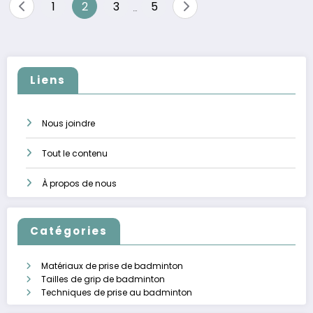
Posts
1
2
3
5
…
pagination
Liens
Nous joindre
Tout le contenu
À propos de nous
Catégories
Matériaux de prise de badminton
Tailles de grip de badminton
Techniques de prise au badminton