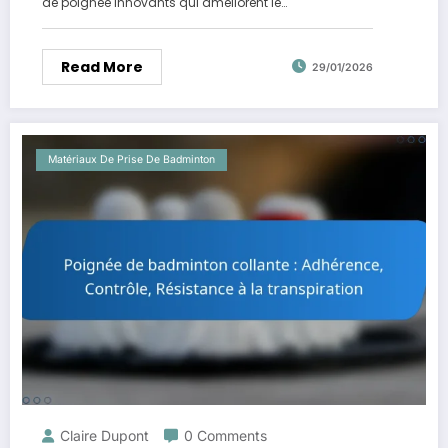
de poignée innovants qui améliorent le…
Read More
29/01/2026
Matériaux De Prise De Badminton
Claire Dupont
0 Comments