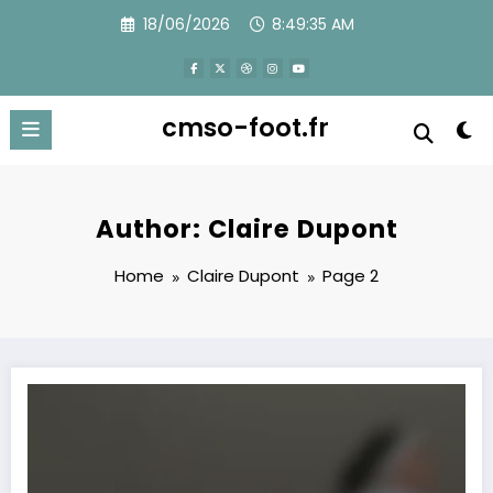
Skip
18/06/2026
8:49:36 AM
to
content
cmso-foot.fr
Author: Claire Dupont
Home
Claire Dupont
Page 2