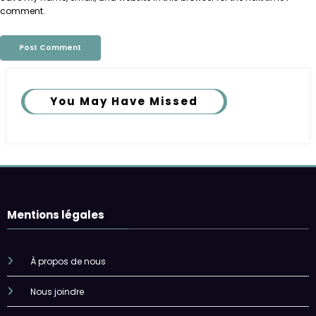
comment.
You May Have Missed
Mentions légales
À propos de nous
Nous joindre