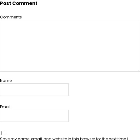
Post Comment
Comments
Name
Email
Save my name, email, and website in this browser for the next time I