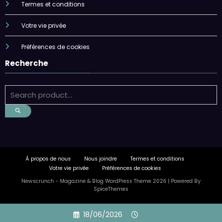
Termes et conditions
Votre vie privée
Préférences de cookies
Recherche
À propos de nous
Nous joindre
Termes et conditions
Votre vie privée
Préférences de cookies
Newscrunch - Magazine & Blog
WordPress
Theme 2026 | Powered By
SpiceThemes
Skip
18/06/2026
to