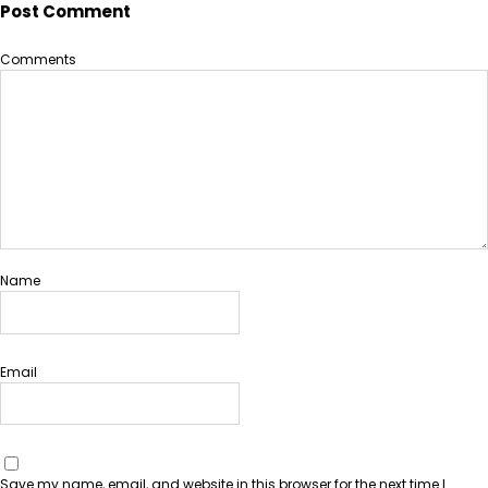
Post Comment
Comments
Name
Email
Save my name, email, and website in this browser for the next time I