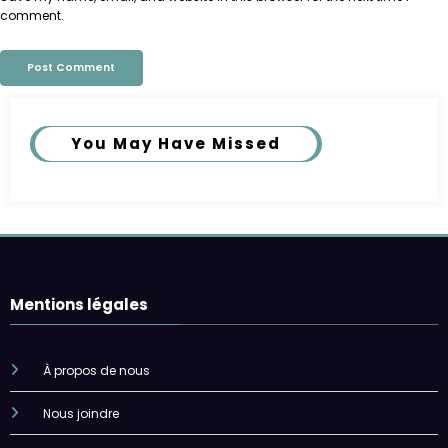
comment.
You May Have Missed
Mentions légales
À propos de nous
Nous joindre