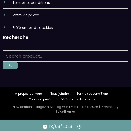
Termes et conditions
Votre vie privée
Préférences de cookies
Recherche
À propos de nous
Nous joindre
Termes et conditions
Votre vie privée
Préférences de cookies
Newscrunch - Magazine & Blog
WordPress
Theme 2026 | Powered By
SpiceThemes
Skip
18/06/2026
to