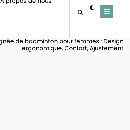
À propos de nous
Home
Tailles de grip de badminton
gnée de badminton pour femmes : Design
ergonomique, Confort, Ajustement