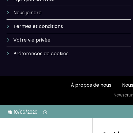
Nous joindre
Termes et conditions
Votre vie privée
Préférences de cookies
À propos de nous
Nous
Newscrun
Skip
18/06/2026
to
content