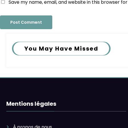
Save my name, email, and website in this browser fo
You May Have Missed
Mentions légales
À propos de nous